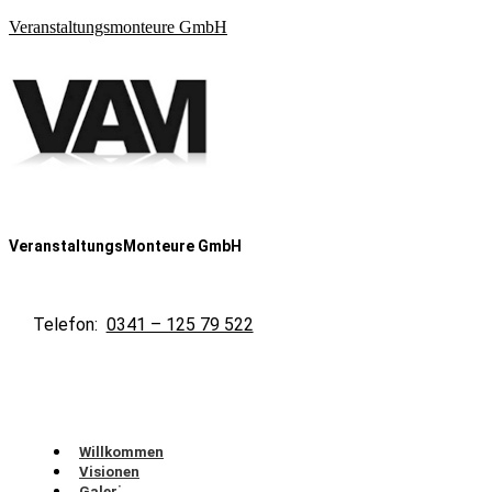
Veranstaltungsmonteure GmbH
VeranstaltungsMonteure GmbH
Telefon:
0341 – 125 79 522
Willkommen
Visionen
Galerie