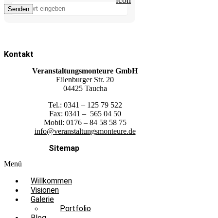
Kontakt
Veranstaltungsmonteure GmbH
Eilenburger Str. 20
04425 Taucha
Tel.: 0341 – 125 79 522
Fax: 0341 – 565 04 50
Mobil: 0176 – 84 58 58 75
info@veranstaltungsmonteure.de
Sitemap
Menü
Willkommen
Visionen
Galerie
Portfolio
Blog