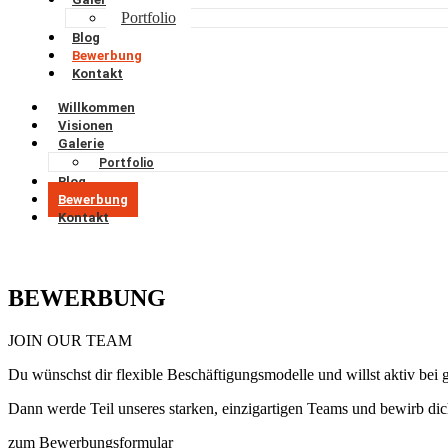
Portfolio
Blog
Bewerbung
Kontakt
Willkommen
Visionen
Galerie
Portfolio
Blog
Bewerbung
Kontakt
BEWERBUNG
JOIN OUR TEAM
Du wünschst dir flexible Beschäftigungsmodelle und willst aktiv bei 
Dann werde Teil unseres starken, einzigartigen Teams und bewirb dich 
zum Bewerbungsformular