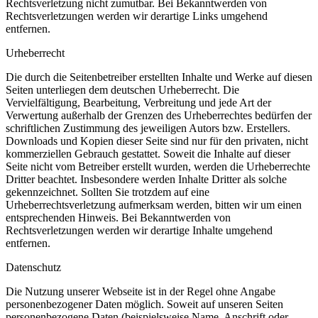
Rechtsverletzung nicht zumutbar. Bei Bekanntwerden von
Rechtsverletzungen werden wir derartige Links umgehend
entfernen.
Urheberrecht
Die durch die Seitenbetreiber erstellten Inhalte und Werke auf diesen
Seiten unterliegen dem deutschen Urheberrecht. Die
Vervielfältigung, Bearbeitung, Verbreitung und jede Art der
Verwertung außerhalb der Grenzen des Urheberrechtes bedürfen der
schriftlichen Zustimmung des jeweiligen Autors bzw. Erstellers.
Downloads und Kopien dieser Seite sind nur für den privaten, nicht
kommerziellen Gebrauch gestattet. Soweit die Inhalte auf dieser
Seite nicht vom Betreiber erstellt wurden, werden die Urheberrechte
Dritter beachtet. Insbesondere werden Inhalte Dritter als solche
gekennzeichnet. Sollten Sie trotzdem auf eine
Urheberrechtsverletzung aufmerksam werden, bitten wir um einen
entsprechenden Hinweis. Bei Bekanntwerden von
Rechtsverletzungen werden wir derartige Inhalte umgehend
entfernen.
Datenschutz
Die Nutzung unserer Webseite ist in der Regel ohne Angabe
personenbezogener Daten möglich. Soweit auf unseren Seiten
personenbezogene Daten (beispielsweise Name, Anschrift oder