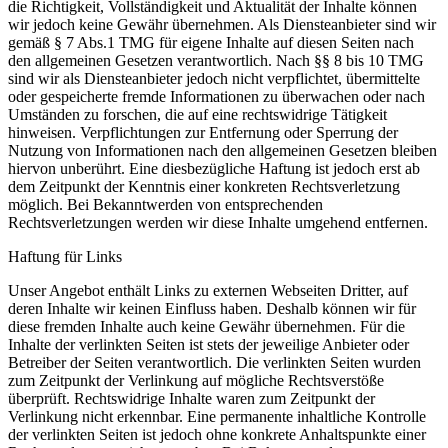
die Richtigkeit, Vollständigkeit und Aktualität der Inhalte können
wir jedoch keine Gewähr übernehmen. Als Diensteanbieter sind wir
gemäß § 7 Abs.1 TMG für eigene Inhalte auf diesen Seiten nach
den allgemeinen Gesetzen verantwortlich. Nach §§ 8 bis 10 TMG
sind wir als Diensteanbieter jedoch nicht verpflichtet, übermittelte
oder gespeicherte fremde Informationen zu überwachen oder nach
Umständen zu forschen, die auf eine rechtswidrige Tätigkeit
hinweisen. Verpflichtungen zur Entfernung oder Sperrung der
Nutzung von Informationen nach den allgemeinen Gesetzen bleiben
hiervon unberührt. Eine diesbezügliche Haftung ist jedoch erst ab
dem Zeitpunkt der Kenntnis einer konkreten Rechtsverletzung
möglich. Bei Bekanntwerden von entsprechenden
Rechtsverletzungen werden wir diese Inhalte umgehend entfernen.
Haftung für Links
Unser Angebot enthält Links zu externen Webseiten Dritter, auf
deren Inhalte wir keinen Einfluss haben. Deshalb können wir für
diese fremden Inhalte auch keine Gewähr übernehmen. Für die
Inhalte der verlinkten Seiten ist stets der jeweilige Anbieter oder
Betreiber der Seiten verantwortlich. Die verlinkten Seiten wurden
zum Zeitpunkt der Verlinkung auf mögliche Rechtsverstöße
überprüft. Rechtswidrige Inhalte waren zum Zeitpunkt der
Verlinkung nicht erkennbar. Eine permanente inhaltliche Kontrolle
der verlinkten Seiten ist jedoch ohne konkrete Anhaltspunkte einer