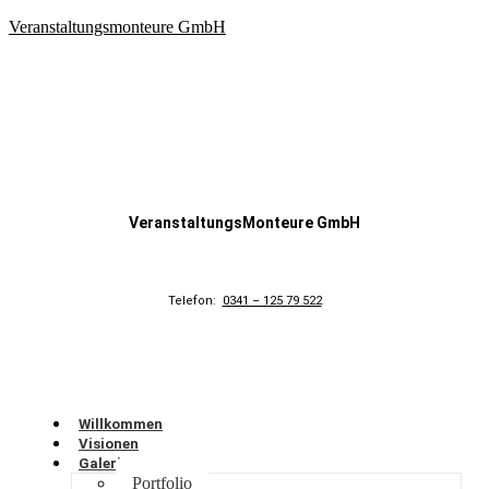
Veranstaltungsmonteure GmbH
VeranstaltungsMonteure GmbH
Telefon:
0341 – 125 79 522
Willkommen
Visionen
Galerie
Portfolio