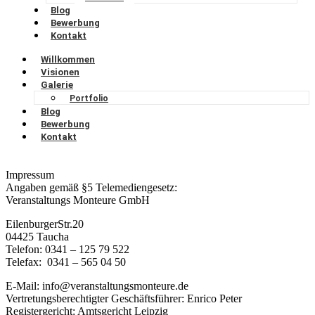
Blog
Bewerbung
Kontakt
Willkommen
Visionen
Galerie
Portfolio
Blog
Bewerbung
Kontakt
Impressum
Angaben gemäß §5 Telemediengesetz:
Veranstaltungs Monteure GmbH
EilenburgerStr.20
04425 Taucha
Telefon: 0341 – 125 79 522
Telefax: 0341 – 565 04 50
E-Mail: info@veranstaltungsmonteure.de
Vertretungsberechtigter Geschäftsführer: Enrico Peter
Registergericht: Amtsgericht Leipzig